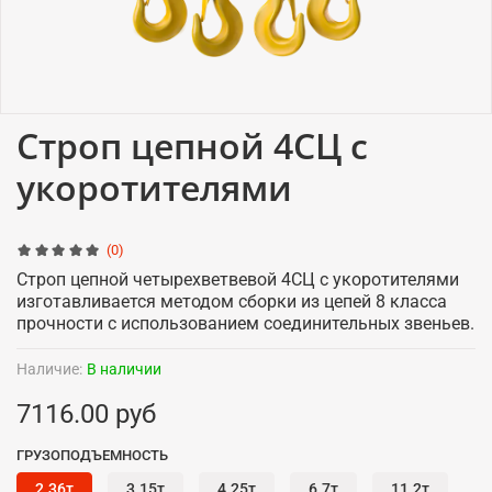
Строп цепной 4СЦ с
укоротителями
(0)
Строп цепной четырехветвевой 4СЦ с
укоротителями
изготавливается методом сборки из цепей 8 класса
прочности с использованием соединительных звеньев.
Наличие:
В наличии
7116.00 руб
ГРУЗОПОДЪЕМНОСТЬ
2.36т
3.15т
4.25т
6.7т
11.2т