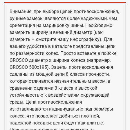
Внимание: при выборе цепей противоскольжения,
ручные замеры являются более надежными, чем
ориентация на марикровку шины. Необходимо
замерить ширину и внешний диаметр (как
измерить – смотрите нашу инфографику). Для
вашего удобства в каталоге представлены цепи
по размерности колес. Просто вставьте в поиске:
GROSCO диаметр x ширина колеса (например,
GROSCO 500x195). Зацепы противоскольжения
сделаны из мощной цепи 8 класса прочности,
которая отличается незначительным весом, в
сравнении с цепями 3 класса и высокой
устойчивостью к воздействиям окружающей
среды. Цепи противоскольжения
изготавливаются индивиудально под размеры
колеса, что позволяет добиться плотной,
надежной посадки; цепи сядут как влитые.
Цельная конструкция, независимая от