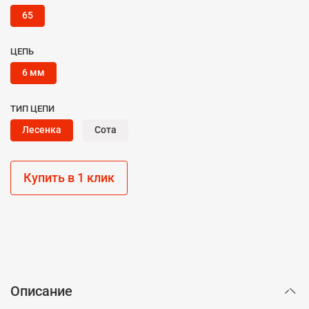
65
ЦЕПЬ
6 мм
ТИП ЦЕПИ
Лесенка
Сота
Купить в 1 клик
Описание