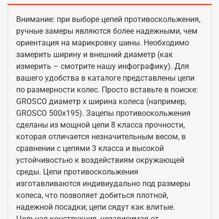
Внимание: при выборе цепей противоскольжения,
ручные замеры являются более надежными, чем
ориентация на марикровку шины. Необходимо
замерить ширину и внешний диаметр (как
измерить – смотрите нашу инфографику). Для
вашего удобства в каталоге представлены цепи
по размерности колес. Просто вставьте в поиске:
GROSCO диаметр x ширина колеса (например,
GROSCO 500x195). Зацепы противоскольжения
сделаны из мощной цепи 8 класса прочности,
которая отличается незначительным весом, в
сравнении с цепями 3 класса и высокой
устойчивостью к воздействиям окружающей
среды. Цепи противоскольжения
изготавливаются индивиудально под размеры
колеса, что позволяет добиться плотной,
надежной посадки; цепи сядут как влитые.
Цельная конструкция, независимая от