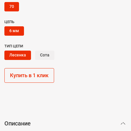
70
ЦЕПЬ
6 мм
ТИП ЦЕПИ
Лесенка
Сота
Купить в 1 клик
Описание