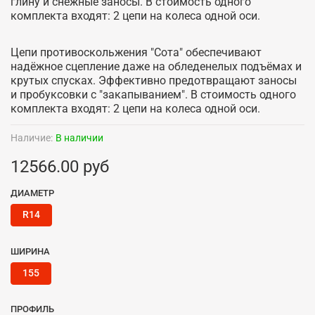
глину и снежные заносы. В стоимость одного
комплекта входят: 2 цепи на колеса одной оси.
Цепи противоскольжения "Сота" обеспечивают
надёжное сцепление даже на обледенелых подъёмах и
крутых спусках. Эффективно предотвращают заносы
и пробуксовки с "закапыванием". В стоимость одного
комплекта входят: 2 цепи на колеса одной оси.
Наличие:
В наличии
12566.00 руб
ДИАМЕТР
R14
ШИРИНА
155
ПРОФИЛЬ