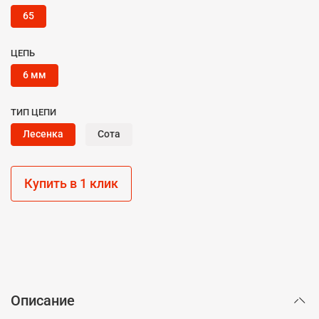
65
ЦЕПЬ
6 мм
ТИП ЦЕПИ
Лесенка
Сота
Купить в 1 клик
Описание