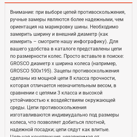
Внимание: при выборе цепей противоскольжения,
ручные замеры являются более надежными, чем
ориентация на марикровку шины. Необходимо
замерить ширину и внешний диаметр (как
измерить – смотрите нашу инфографику). Для
вашего удобства в каталоге представлены цепи
по размерности колес. Просто вставьте в поиске:
GROSCO диаметр x ширина колеса (например,
GROSCO 500x195). Зацепы противоскольжения
сделаны из мощной цепи 8 класса прочности,
которая отличается незначительным весом, в
сравнении с цепями 3 класса и высокой
устойчивостью к воздействиям окружающей
среды. Цепи противоскольжения
изготавливаются индивиудально под размеры
колеса, что позволяет добиться плотной,
надежной посадки; цепи сядут как влитые.
Цельная конструкция, независимая от