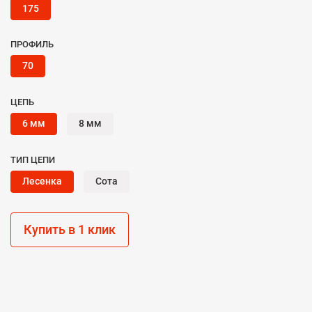
175
ПРОФИЛЬ
70
ЦЕПЬ
6 мм
8 мм
ТИП ЦЕПИ
Лесенка
Сота
Купить в 1 клик