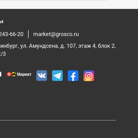
ты
 243-66-20
market@grosco.ru
инбург, ул. Амундсена, д. 107, этаж 4, блок 2,
2/3