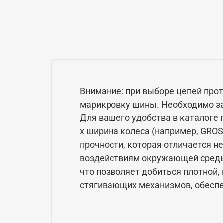
Внимание: при выборе цепей про
марикровку шины. Необходимо за
Для вашего удобства в каталоге 
x ширина колеса (например, GRO
прочности, которая отличается н
воздействиям окружающей среды
что позволяет добиться плотной,
стягивающих механизмов, обеспе