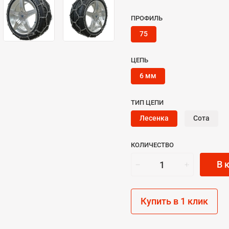
ПРОФИЛЬ
75
ЦЕПЬ
6 мм
ТИП ЦЕПИ
Лесенка
Сота
КОЛИЧЕСТВО
В 
Купить в 1 клик