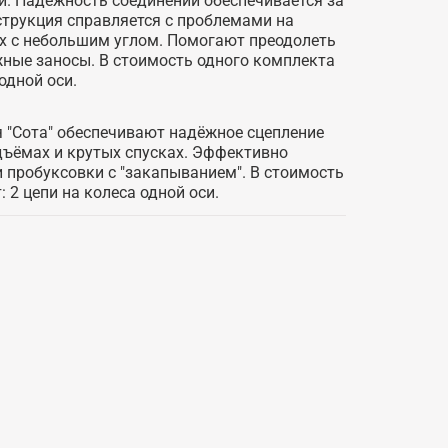
и. Надёжность соединений обеспечивается за
струкция справляется с проблемами на
ах с небольшим углом. Помогают преодолеть
ежные заносы. В стоимость одного комплекта
 одной оси.
 "Сота" обеспечивают надёжное сцепление
дъёмах и крутых спусках. Эффективно
 пробуксовки с "закапыванием". В стоимость
 2 цепи на колеса одной оси.