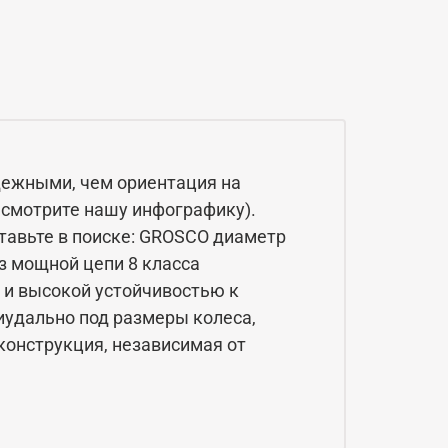
дежными, чем ориентация на
 смотрите нашу инфографику).
ставьте в поиске: GROSCO диаметр
з мощной цепи 8 класса
а и высокой устойчивостью к
удально под размеры колеса,
 конструкция, независимая от