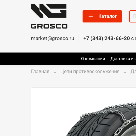
Каталог
market@grosco.ru
+7 (343) 243-66-20
c 
О компании
Доставка и 
Главная
Цепи противоскольжения
Дл