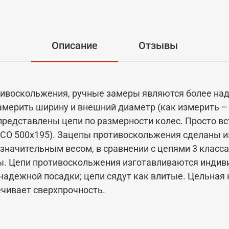
Описание
Отзывы
тивоскольжения, ручные замеры являются более на
мерить ширину и внешний диаметр (как измерить –
представлены цепи по размерности колес. Просто в
SCO 500x195). Зацепы противоскольжения сделаны и
езначительным весом, в сравнении с цепями 3 класс
. Цепи противоскольжения изготавливаются индиви
 надежной посадки; цепи сядут как влитые. Цельная
чивает сверхпрочность.