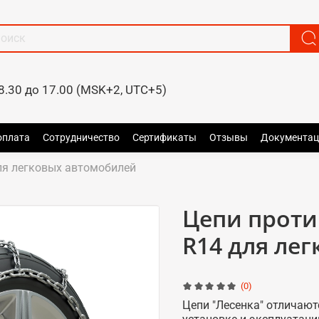
8.30 до 17.00 (MSK+2, UTC+5)
оплата
Сотрудничество
Сертификаты
Отзывы
Документац
я легковых автомобилей
Цепи проти
R14 для ле
(0)
Цепи "Лесенка" отличают