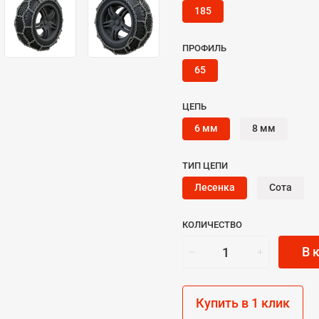
185
ПРОФИЛЬ
65
ЦЕПЬ
6 мм
8 мм
ТИП ЦЕПИ
Лесенка
Сота
КОЛИЧЕСТВО
В 
Купить в 1 клик