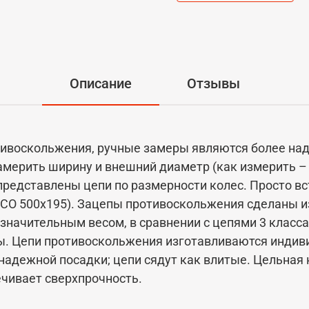
Описание
Отзывы
тивоскольжения, ручные замеры являются более на
мерить ширину и внешний диаметр (как измерить –
представлены цепи по размерности колес. Просто в
SCO 500x195). Зацепы противоскольжения сделаны и
езначительным весом, в сравнении с цепями 3 класс
. Цепи противоскольжения изготавливаются индиви
 надежной посадки; цепи сядут как влитые. Цельная
чивает сверхпрочность.