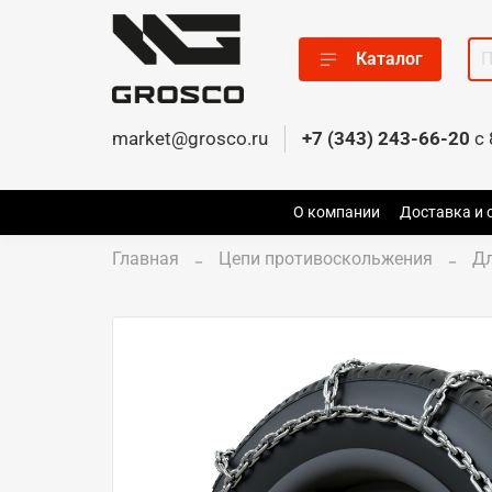
Каталог
market@grosco.ru
+7 (343) 243-66-20
c 
О компании
Доставка и 
Главная
Цепи противоскольжения
Д