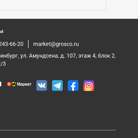
ты
 243-66-20
market@grosco.ru
инбург, ул. Амундсена, д. 107, этаж 4, блок 2,
2/3