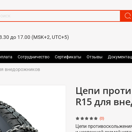
8.30 до 17.00 (MSK+2, UTC+5)
оплата
Сотрудничество
Сертификаты
Отзывы
Документац
ля внедорожников
Цепи проти
R15 для вн
(0)
Цепи противоскольжения