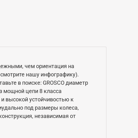
дежными, чем ориентация на
 смотрите нашу инфографику).
ставьте в поиске: GROSCO диаметр
з мощной цепи 8 класса
а и высокой устойчивостью к
удально под размеры колеса,
 конструкция, независимая от