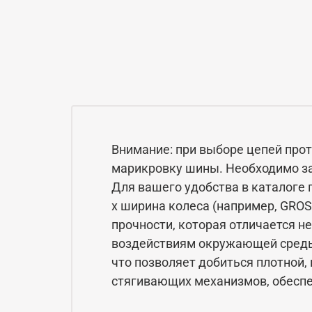
Внимание: при выборе цепей про
марикровку шины. Необходимо за
Для вашего удобства в каталоге 
x ширина колеса (например, GRO
прочности, которая отличается н
воздействиям окружающей среды
что позволяет добиться плотной,
стягивающих механизмов, обеспе