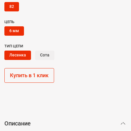
82
ЦЕПЬ
6 мм
ТИП ЦЕПИ
Лесенка
Сота
Купить в 1 клик
Описание