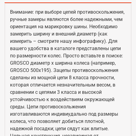
Внимание: при выборе цепей противоскольжения,
ручные замеры являются более надежными, чем
ориентация на марикровку шины. Необходимо
замерить ширину и внешний диаметр (как
измерить – смотрите нашу инфографику). Для
вашего удобства в каталоге представлены цепи
по размерности колес. Просто вставьте в поиске:
GROSCO диаметр x ширина колеса (например,
GROSCO 500x195). Зацепы противоскольжения
сделаны из мощной цепи 8 класса прочности,
которая отличается незначительным весом, в
сравнении с цепями 3 класса и высокой
устойчивостью к воздействиям окружающей
среды. Цепи противоскольжения
изготавливаются индивиудально под размеры
колеса, что позволяет добиться плотной,
надежной посадки; цепи сядут как влитые.
Цельная конструкция, независимая от