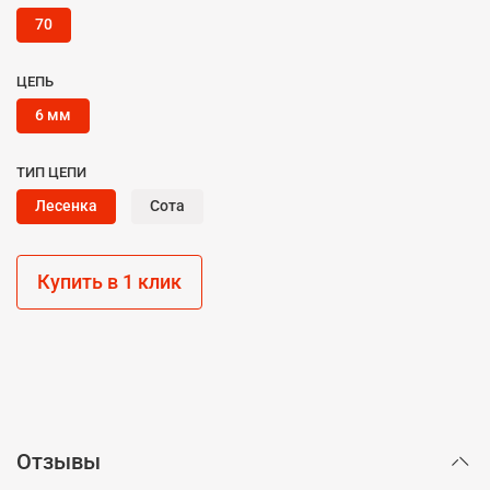
70
ЦЕПЬ
6 мм
ТИП ЦЕПИ
Лесенка
Сота
Купить в 1 клик
Отзывы