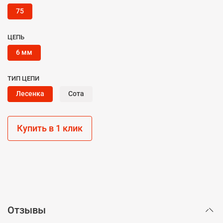
75
ЦЕПЬ
6 мм
ТИП ЦЕПИ
Лесенка
Сота
Купить в 1 клик
Отзывы