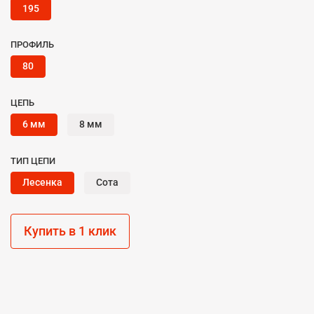
195
ПРОФИЛЬ
80
ЦЕПЬ
6 мм
8 мм
ТИП ЦЕПИ
Лесенка
Сота
Купить в 1 клик