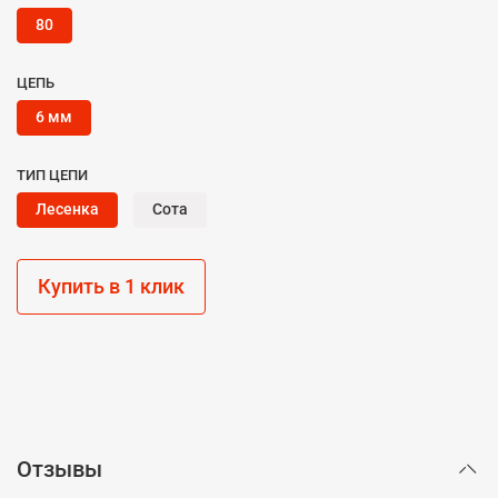
80
ЦЕПЬ
6 мм
ТИП ЦЕПИ
Лесенка
Сота
Купить в 1 клик
Отзывы