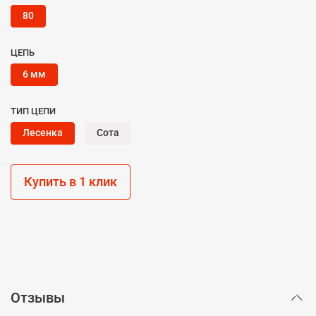
80
ЦЕПЬ
6 мм
ТИП ЦЕПИ
Лесенка
Сота
Купить в 1 клик
Отзывы