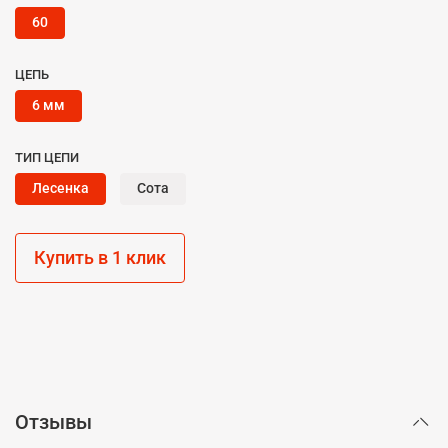
60
ЦЕПЬ
6 мм
ТИП ЦЕПИ
Лесенка
Сота
Купить в 1 клик
Отзывы