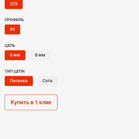
225
ПРОФИЛЬ
65
ЦЕПЬ
6 мм
8 мм
ТИП ЦЕПИ
Лесенка
Сота
Купить в 1 клик