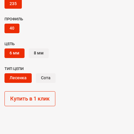
235
ПРОФИЛЬ
40
ЦЕПЬ
6 мм
8 мм
ТИП ЦЕПИ
Лесенка
Сота
Купить в 1 клик