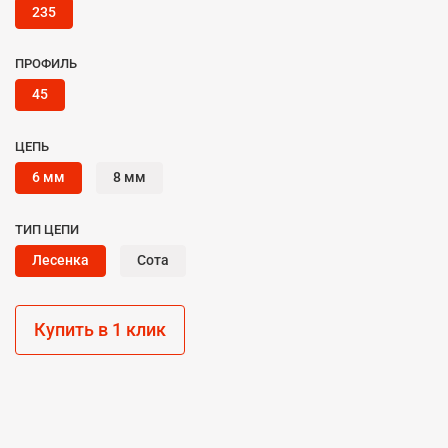
235
ПРОФИЛЬ
45
ЦЕПЬ
6 мм
8 мм
ТИП ЦЕПИ
Лесенка
Сота
Купить в 1 клик