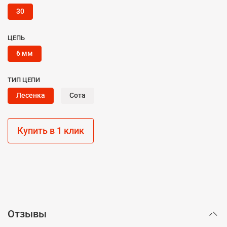
30
ЦЕПЬ
6 мм
ТИП ЦЕПИ
Лесенка
Сота
Купить в 1 клик
Отзывы