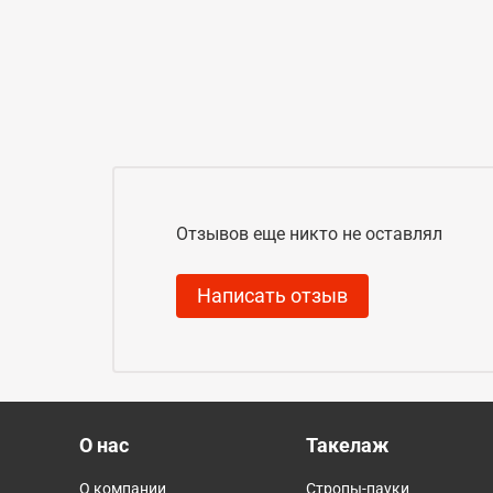
Отзывов еще никто не оставлял
Написать отзыв
О нас
Такелаж
О компании
Стропы-пауки