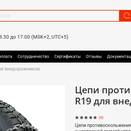
8.30 до 17.00 (MSK+2, UTC+5)
оплата
Сотрудничество
Сертификаты
Отзывы
Документац
ля внедорожников
Цепи проти
R19 для вн
(0)
Цепи противоскольжения