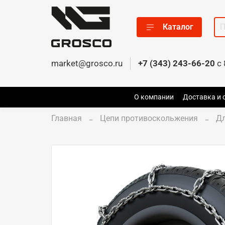
Каталог
market@grosco.ru
+7 (343) 243-66-20
c 
О компании
Доставка и 
Главная
Цепи противоскольжения
Д