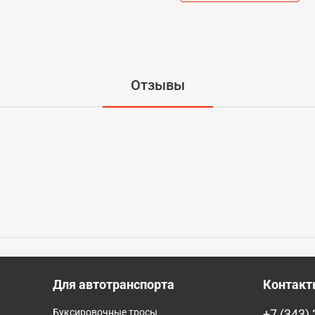
Отзывы
Для автотранспорта
Контак
Буксировочные тросы
+7 (343)