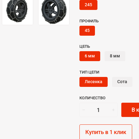
245
ПРОФИЛЬ
45
ЦЕПЬ
6 мм
8 мм
ТИП ЦЕПИ
Лесенка
Сота
КОЛИЧЕСТВО
В 
Купить в 1 клик