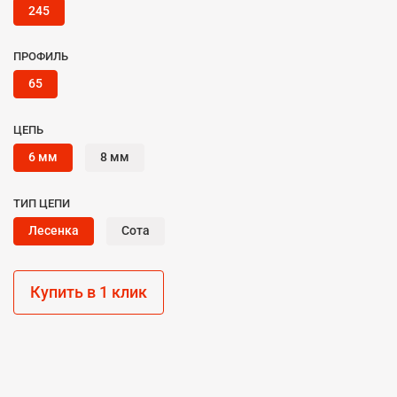
245
ПРОФИЛЬ
65
ЦЕПЬ
6 мм
8 мм
ТИП ЦЕПИ
Лесенка
Сота
Купить в 1 клик