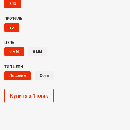
245
ПРОФИЛЬ
85
ЦЕПЬ
6 мм
8 мм
ТИП ЦЕПИ
Лесенка
Сота
Купить в 1 клик