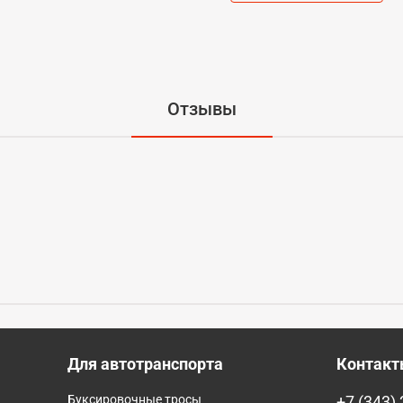
Отзывы
Для автотранспорта
Контак
Буксировочные тросы
+7 (343)