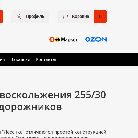
Профиль
Корзина
0
ия
Вакансии
Контакты
воскольжения 255/30
едорожников
 "Лесенка" отличаются простой конструкцией