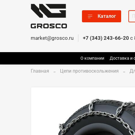
Каталог
market@grosco.ru
+7 (343) 243-66-20
c 
О компании
Доставка и 
Главная
Цепи противоскольжения
Д