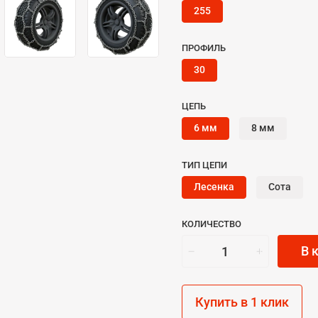
255
ПРОФИЛЬ
30
ЦЕПЬ
6 мм
8 мм
ТИП ЦЕПИ
Лесенка
Сота
КОЛИЧЕСТВО
В 
Купить в 1 клик