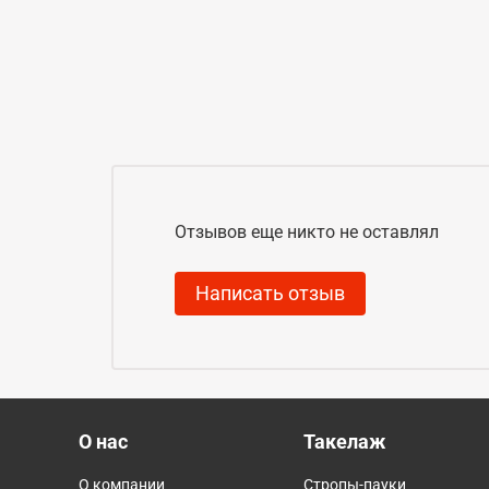
Отзывов еще никто не оставлял
Написать отзыв
О нас
Такелаж
О компании
Стропы-пауки