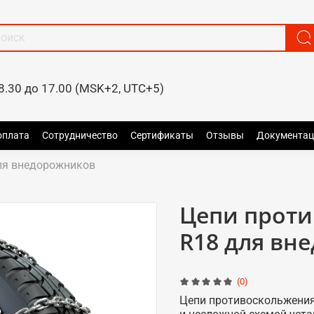
8.30 до 17.00 (MSK+2, UTC+5)
оплата
Сотрудничество
Сертификаты
Отзывы
Документац
ля внедорожников
Цепи проти
R18 для вн
(0)
Цепи противоскольжения