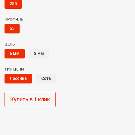
255
ПРОФИЛЬ
55
ЦЕПЬ
6 мм
8 мм
ТИП ЦЕПИ
Лесенка
Сота
Купить в 1 клик