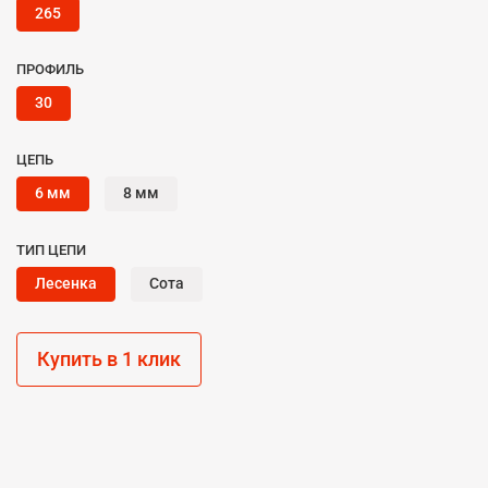
265
ПРОФИЛЬ
30
ЦЕПЬ
6 мм
8 мм
ТИП ЦЕПИ
Лесенка
Сота
Купить в 1 клик