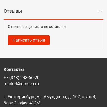
Отзывы
Отзывов еще никто не оставлял
Написать отзыв
Контакты
+7 (343) 243-66-20
market@grosco.ru
г. Екатеринбург, ул. Амундсена, д. 107, этаж 4,
блок 2, офис 412/3