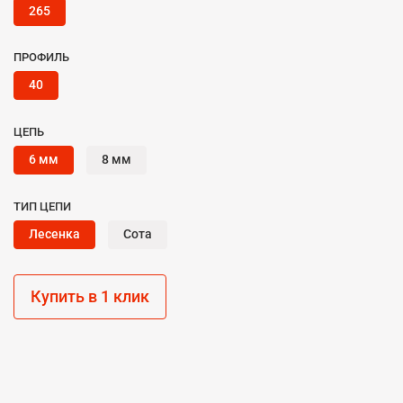
265
ПРОФИЛЬ
40
ЦЕПЬ
6 мм
8 мм
ТИП ЦЕПИ
Лесенка
Сота
Купить в 1 клик