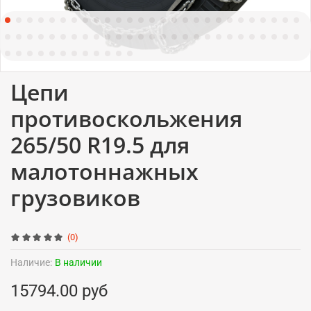
Цепи
противоскольжения
265/50 R19.5 для
малотоннажных
грузовиков
(0)
Наличие:
В наличии
15794.00 руб