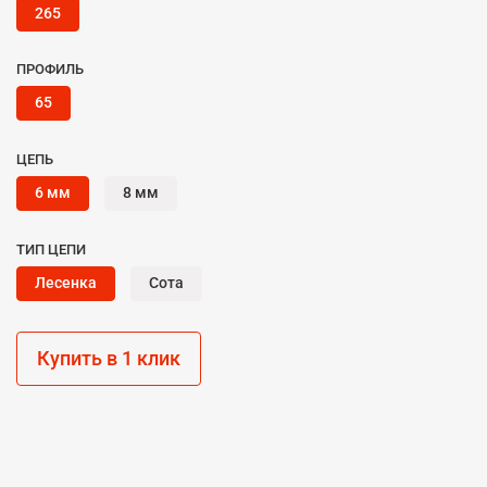
265
ПРОФИЛЬ
65
ЦЕПЬ
6 мм
8 мм
ТИП ЦЕПИ
Лесенка
Сота
Купить в 1 клик