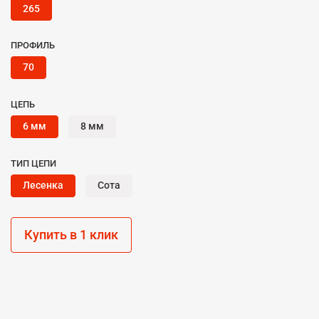
265
ПРОФИЛЬ
70
ЦЕПЬ
6 мм
8 мм
ТИП ЦЕПИ
Лесенка
Сота
Купить в 1 клик