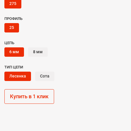
275
ПРОФИЛЬ
25
ЦЕПЬ
6 мм
8 мм
ТИП ЦЕПИ
Лесенка
Сота
Купить в 1 клик