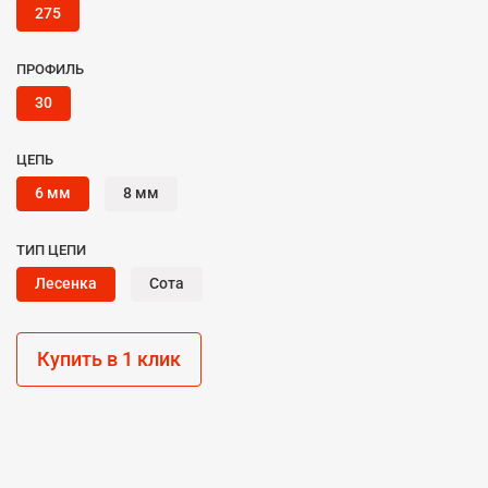
275
ПРОФИЛЬ
30
ЦЕПЬ
6 мм
8 мм
ТИП ЦЕПИ
Лесенка
Сота
Купить в 1 клик