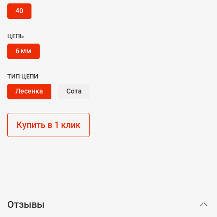
40
ЦЕПЬ
6 мм
ТИП ЦЕПИ
Лесенка
Сота
Купить в 1 клик
Отзывы