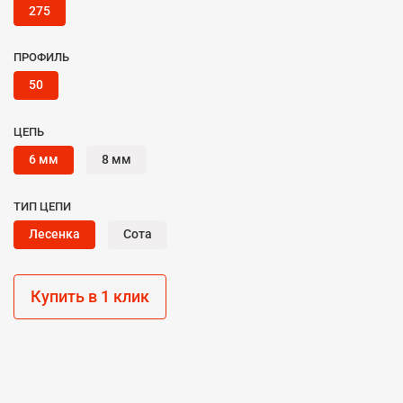
275
ПРОФИЛЬ
50
ЦЕПЬ
6 мм
8 мм
ТИП ЦЕПИ
Лесенка
Сота
Купить в 1 клик