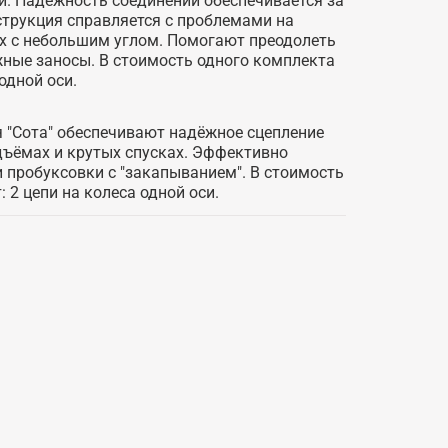
и. Надёжность соединений обеспечивается за
струкция справляется с проблемами на
ах с небольшим углом. Помогают преодолеть
ежные заносы. В стоимость одного комплекта
 одной оси.
 "Сота" обеспечивают надёжное сцепление
дъёмах и крутых спусках. Эффективно
 пробуксовки с "закапыванием". В стоимость
 2 цепи на колеса одной оси.