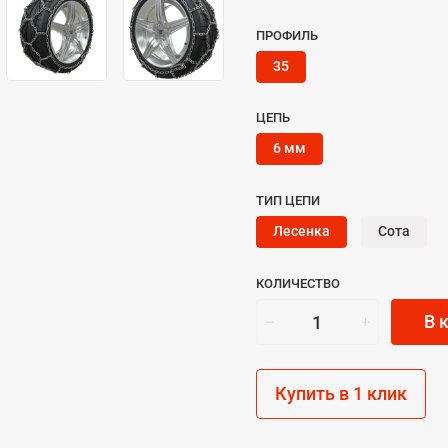
ПРОФИЛЬ
35
ЦЕПЬ
6 мм
ТИП ЦЕПИ
Лесенка
Сота
КОЛИЧЕСТВО
В 
Купить в 1 клик