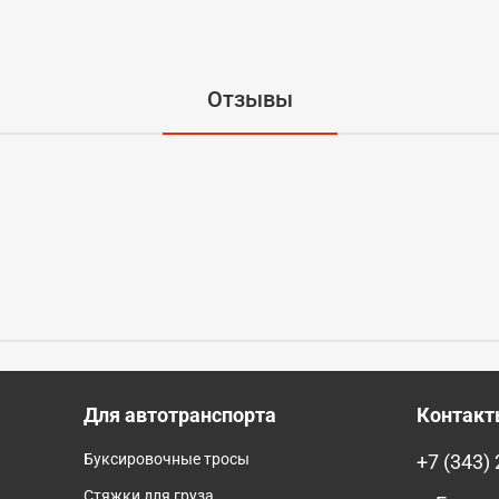
Отзывы
Для автотранспорта
Контак
Буксировочные тросы
+7 (343)
Стяжки для груза