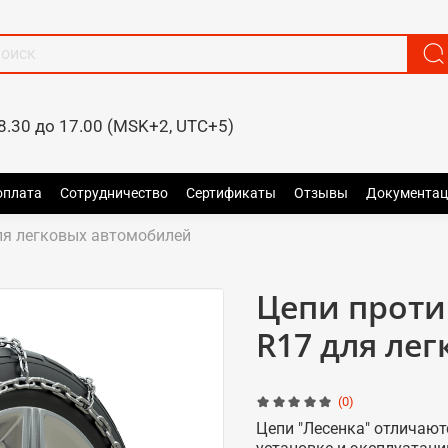
8.30 до 17.00 (MSK+2, UTC+5)
оплата
Сотрудничество
Сертификаты
Отзывы
Документац
я легковых автомобилей
Цепи проти
R17 для ле
(0)
Цепи "Лесенка" отличают