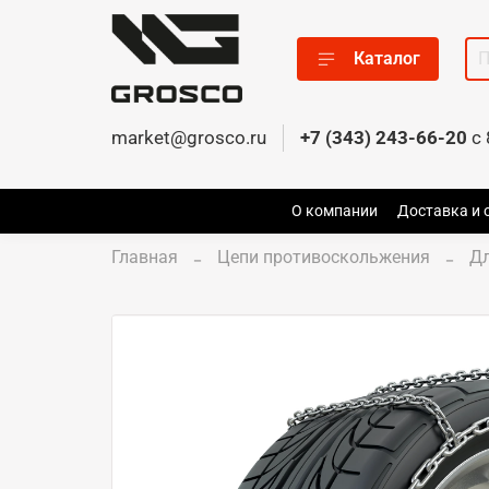
Каталог
market@grosco.ru
+7 (343) 243-66-20
c 
О компании
Доставка и 
Главная
Цепи противоскольжения
Дл