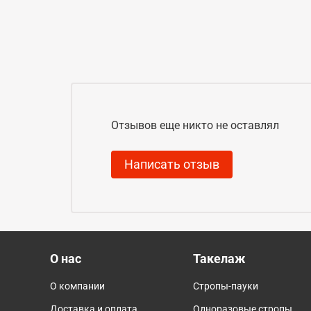
Отзывов еще никто не оставлял
Написать отзыв
О нас
Такелаж
О компании
Стропы-пауки
Доставка и оплата
Одноразовые стропы