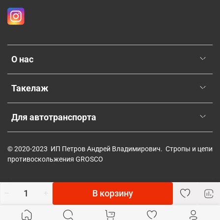
О нас
Такелаж
Для автотранспорта
© 2020-2023 ИП Петров Андрей Владимирович. Стропы и цепи
противоскольжения GROSCO
В корзину