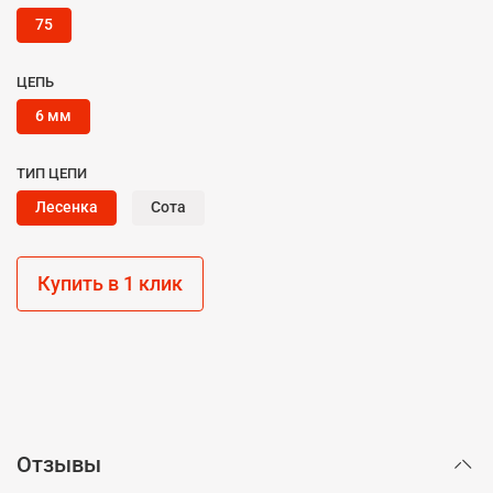
75
ЦЕПЬ
6 мм
ТИП ЦЕПИ
Лесенка
Сота
Купить в 1 клик
Отзывы