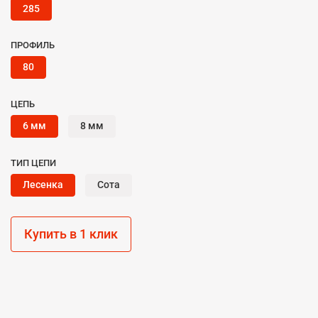
285
ПРОФИЛЬ
80
ЦЕПЬ
6 мм
8 мм
ТИП ЦЕПИ
Лесенка
Сота
Купить в 1 клик