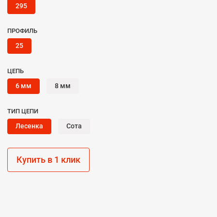
295
ПРОФИЛЬ
25
ЦЕПЬ
6 мм
8 мм
ТИП ЦЕПИ
Лесенка
Сота
Купить в 1 клик