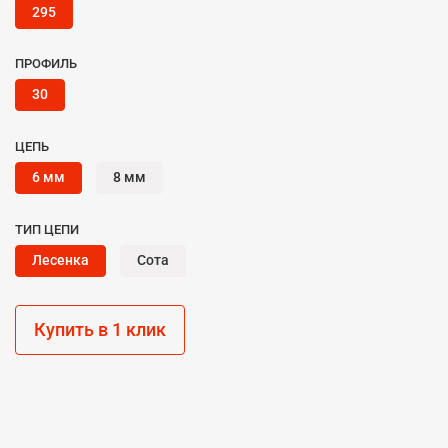
295
ПРОФИЛЬ
30
ЦЕПЬ
6 мм
8 мм
ТИП ЦЕПИ
Лесенка
Сота
Купить в 1 клик