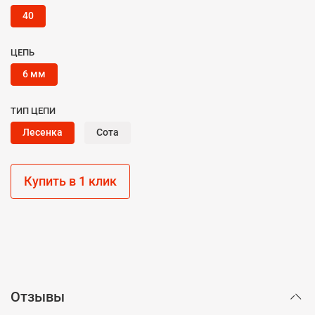
40
ЦЕПЬ
6 мм
ТИП ЦЕПИ
Лесенка
Сота
Купить в 1 клик
Отзывы