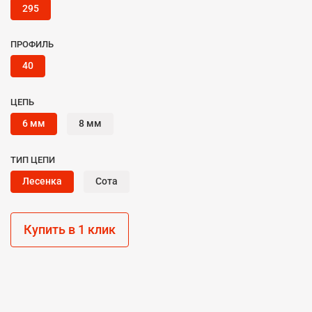
295
ПРОФИЛЬ
40
ЦЕПЬ
6 мм
8 мм
ТИП ЦЕПИ
Лесенка
Сота
Купить в 1 клик