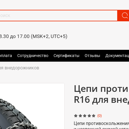
8.30 до 17.00 (MSK+2, UTC+5)
оплата
Сотрудничество
Сертификаты
Отзывы
Документац
ля внедорожников
Цепи проти
R16 для вн
(0)
Цепи противоскольжения