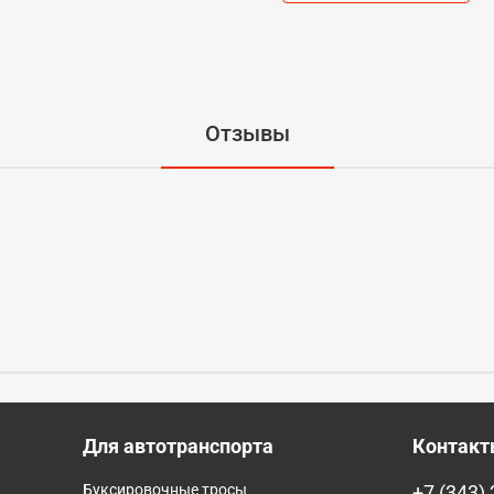
Отзывы
Для автотранспорта
Контак
Буксировочные тросы
+7 (343)