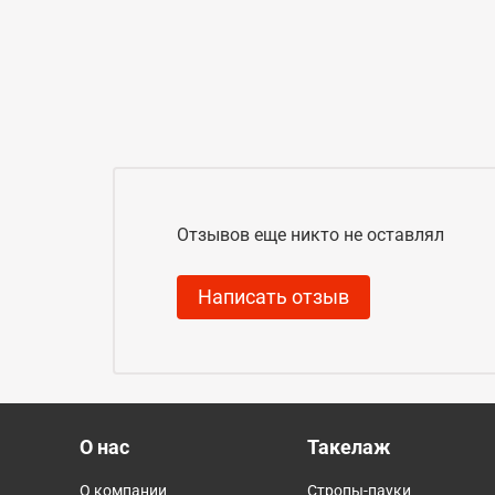
Отзывов еще никто не оставлял
Написать отзыв
О нас
Такелаж
О компании
Стропы-пауки