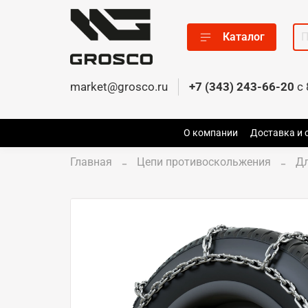
Каталог
market@grosco.ru
+7 (343) 243-66-20
c 
О компании
Доставка и 
Главная
Цепи противоскольжения
Д