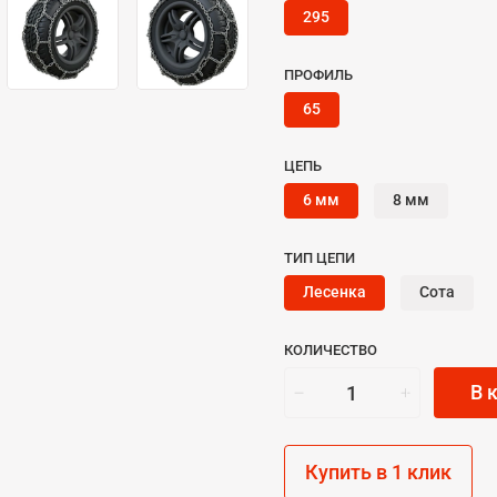
295
ПРОФИЛЬ
65
ЦЕПЬ
6 мм
8 мм
ТИП ЦЕПИ
Лесенка
Сота
КОЛИЧЕСТВО
В 
Купить в 1 клик