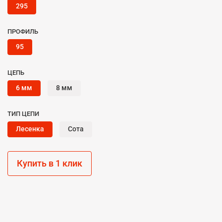
295
ПРОФИЛЬ
95
ЦЕПЬ
6 мм
8 мм
ТИП ЦЕПИ
Лесенка
Сота
Купить в 1 клик