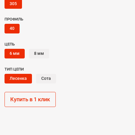
305
ПРОФИЛЬ
40
ЦЕПЬ
6 мм
8 мм
ТИП ЦЕПИ
Лесенка
Сота
Купить в 1 клик