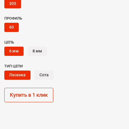
305
ПРОФИЛЬ
60
ЦЕПЬ
6 мм
8 мм
ТИП ЦЕПИ
Лесенка
Сота
Купить в 1 клик