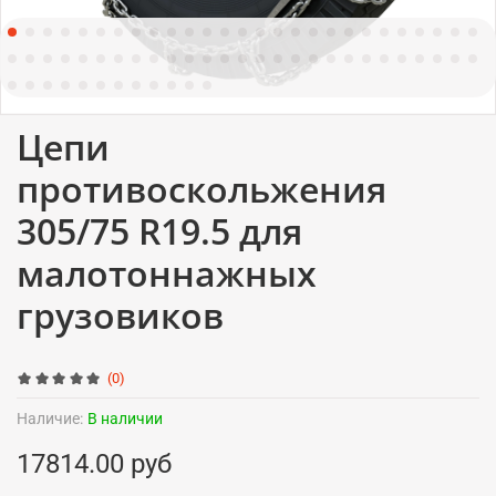
Цепи
противоскольжения
305/75 R19.5 для
малотоннажных
грузовиков
(0)
Наличие:
В наличии
17814.00 руб