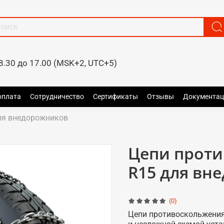
8.30 до 17.00 (MSK+2, UTC+5)
оплата
Сотрудничество
Сертификаты
Отзывы
Документац
ля внедорожников
Цепи проти
R15 для вн
(0)
Цепи противоскольжения