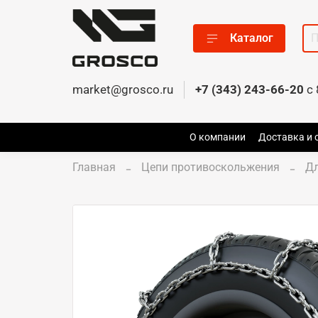
Каталог
market@grosco.ru
+7 (343) 243-66-20
c 
О компании
Доставка и 
Главная
Цепи противоскольжения
Д