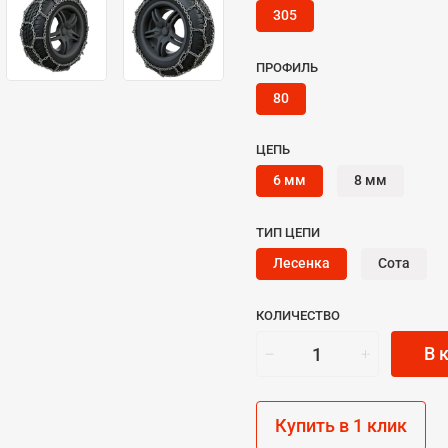
305
ПРОФИЛЬ
80
ЦЕПЬ
6 мм
8 мм
ТИП ЦЕПИ
Лесенка
Сота
КОЛИЧЕСТВО
В 
Купить в 1 клик