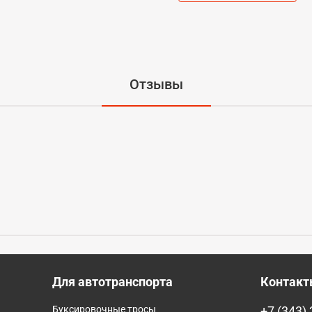
Отзывы
Для автотранспорта
Контак
Буксировочные тросы
+7 (343)