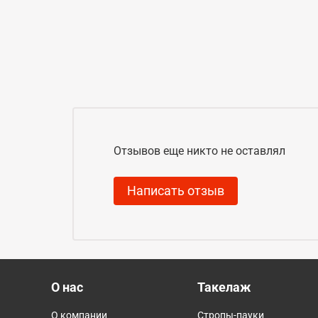
Отзывов еще никто не оставлял
Написать отзыв
О нас
Такелаж
О компании
Стропы-пауки