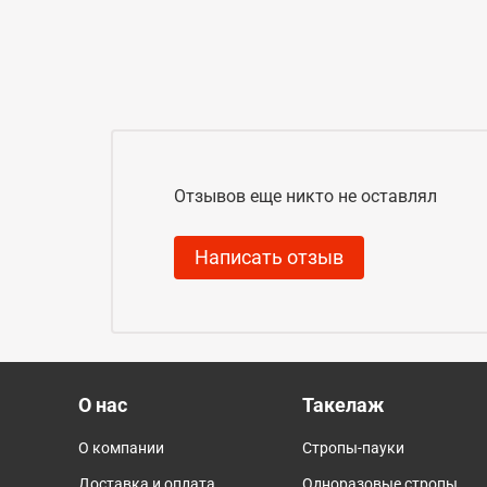
Отзывов еще никто не оставлял
Написать отзыв
О нас
Такелаж
О компании
Стропы-пауки
Доставка и оплата
Одноразовые стропы