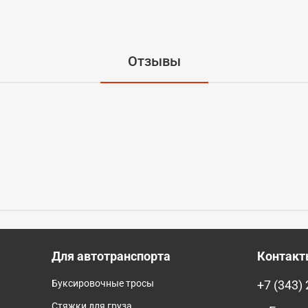
Отзывы
Для автотранспорта
Контак
Буксировочные тросы
+7 (343)
Стяжки для груза