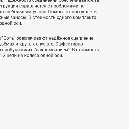
и. Надёжность соединений обеспечивается за
струкция справляется с проблемами на
ах с небольшим углом. Помогают преодолеть
ежные заносы. В стоимость одного комплекта
 одной оси.
 "Сота" обеспечивают надёжное сцепление
дъёмах и крутых спусках. Эффективно
 пробуксовки с "закапыванием". В стоимость
 2 цепи на колеса одной оси.