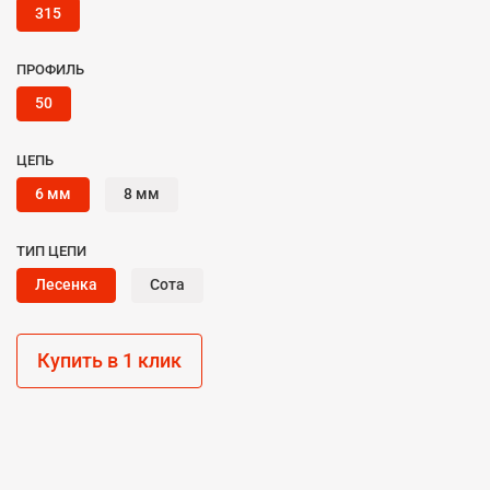
315
ПРОФИЛЬ
50
ЦЕПЬ
6 мм
8 мм
ТИП ЦЕПИ
Лесенка
Сота
Купить в 1 клик