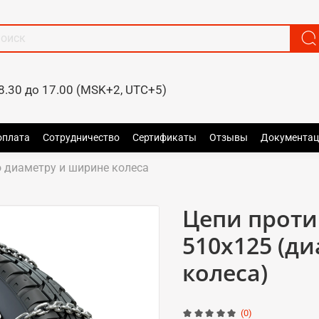
8.30 до 17.00 (MSK+2, UTC+5)
оплата
Сотрудничество
Сертификаты
Отзывы
Документац
 диаметру и ширине колеса
Цепи прот
510x125 (д
колеса)
(0)