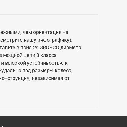
дежными, чем ориентация на
 смотрите нашу инфографику).
ставьте в поиске: GROSCO диаметр
з мощной цепи 8 класса
а и высокой устойчивостью к
удально под размеры колеса,
 конструкция, независимая от