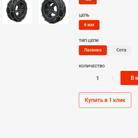
ЦЕПЬ
6 мм
ТИП ЦЕПИ
Лесенка
Сота
КОЛИЧЕСТВО
В 
Купить в 1 клик