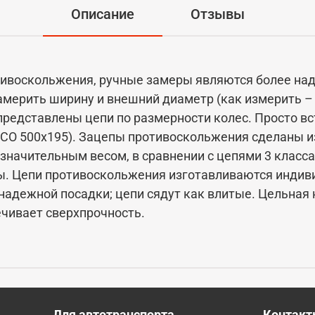
Описание
Отзывы
тивоскольжения, ручные замеры являются более на
мерить ширину и внешний диаметр (как измерить –
представлены цепи по размерности колес. Просто в
SCO 500x195). Зацепы противоскольжения сделаны и
езначительным весом, в сравнении с цепями 3 класс
. Цепи противоскольжения изготавливаются индиви
 надежной посадки; цепи сядут как влитые. Цельная
чивает сверхпрочность.