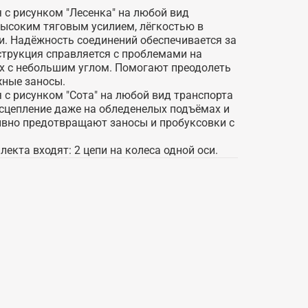
с рисунком "Лесенка" на любой вид
высоким тяговым усилием, лёгкостью в
и. Надёжность соединений обеспечивается за
струкция справляется с проблемами на
ах с небольшим углом. Помогают преодолеть
ежные заносы.
с рисунком "Сота" на любой вид транспорта
сцепление даже на обледенелых подъёмах и
ивно предотвращают заносы и пробуксовки с
екта входят: 2 цепи на колеса одной оси.