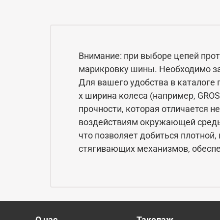
Внимание: при выборе цепей про
марикровку шины. Необходимо за
Для вашего удобства в каталоге 
x ширина колеса (например, GRO
прочности, которая отличается н
воздействиям окружающей среды
что позволяет добиться плотной,
стягивающих механизмов, обеспе