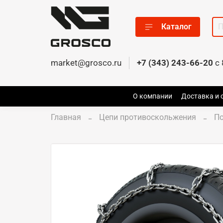
Каталог
market@grosco.ru
+7 (343) 243-66-20
c 
О компании
Доставка и 
Главная
Цепи противоскольжения
По