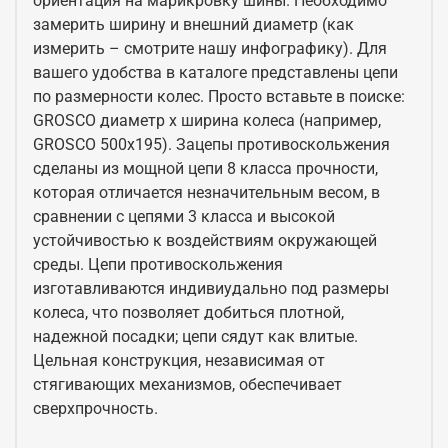
ориентация на марикровку шины. Необходимо
замерить ширину и внешний диаметр (как
измерить – смотрите нашу инфографику). Для
вашего удобства в каталоге представлены цепи
по размерности колес. Просто вставьте в поиске:
GROSCO диаметр x ширина колеса (например,
GROSCO 500x195). Зацепы противоскольжения
сделаны из мощной цепи 8 класса прочности,
которая отличается незначительным весом, в
сравнении с цепями 3 класса и высокой
устойчивостью к воздействиям окружающей
среды. Цепи противоскольжения
изготавливаются индивиудально под размеры
колеса, что позволяет добиться плотной,
надежной посадки; цепи сядут как влитые.
Цельная конструкция, независимая от
стягивающих механизмов, обеспечивает
сверхпрочность.