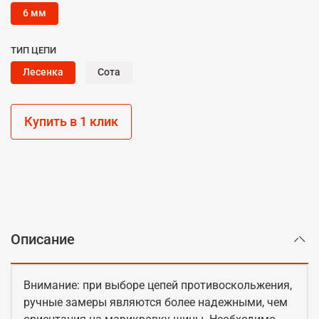
6 мм
ТИП ЦЕПИ
Лесенка
Сота
Купить в 1 клик
Описание
Внимание: при выборе цепей противоскольжения,
ручные замеры являются более надежными, чем