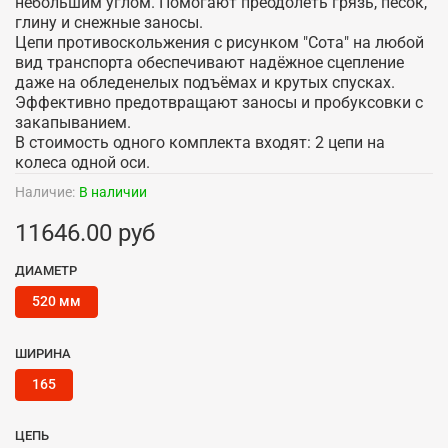
небольшим углом. Помогают преодолеть грязь, песок,
глину и снежные заносы.
Цепи противоскольжения с рисунком "Сота" на любой
вид транспорта обеспечивают надёжное сцепление
даже на обледенелых подъёмах и крутых спусках.
Эффективно предотвращают заносы и пробуксовки с
закапыванием.
В стоимость одного комплекта входят: 2 цепи на
колеса одной оси.
Наличие:
В наличии
11646.00 руб
ДИАМЕТР
520 мм
ШИРИНА
165
ЦЕПЬ