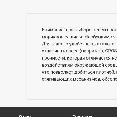
Внимание: при выборе цепей про
марикровку шины. Необходимо за
Для вашего удобства в каталоге 
x ширина колеса (например, GRO
прочности, которая отличается н
воздействиям окружающей среды
что позволяет добиться плотной,
стягивающих механизмов, обеспе