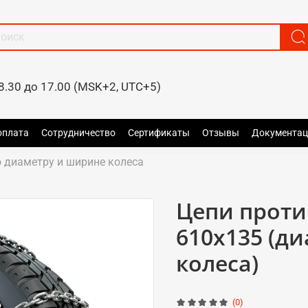
8.30 до 17.00 (MSK+2, UTC+5)
оплата
Сотрудничество
Сертификаты
Отзывы
Документац
 диаметру и ширине колеса
Цепи прот
610x135 (д
колеса)
(0)