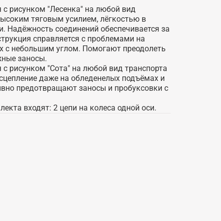
с рисунком "Лесенка" на любой вид
высоким тяговым усилием, лёгкостью в
и. Надёжность соединений обеспечивается за
струкция справляется с проблемами на
ах с небольшим углом. Помогают преодолеть
ежные заносы.
с рисунком "Сота" на любой вид транспорта
сцепление даже на обледенелых подъёмах и
ивно предотвращают заносы и пробуксовки с
екта входят: 2 цепи на колеса одной оси.