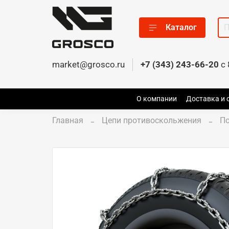
Каталог
market@grosco.ru
+7 (343) 243-66-20
c 
О компании
Доставка и 
Главная
Цепи противоскольжения
По