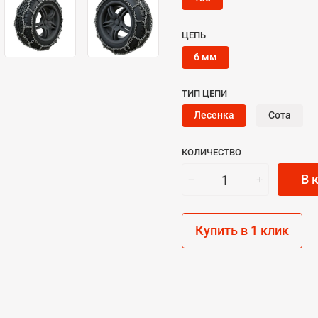
ЦЕПЬ
6 мм
ТИП ЦЕПИ
Лесенка
Сота
КОЛИЧЕСТВО
В 
Купить в 1 клик