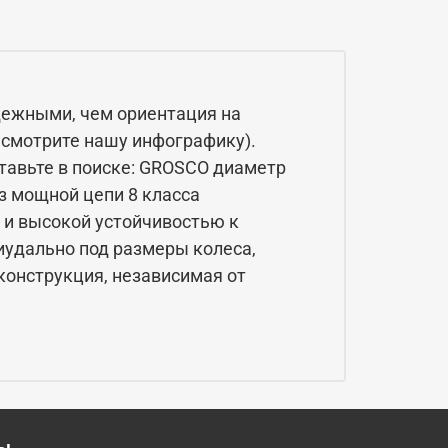
дежными, чем ориентация на
 смотрите нашу инфографику).
ставьте в поиске: GROSCO диаметр
з мощной цепи 8 класса
а и высокой устойчивостью к
удально под размеры колеса,
 конструкция, независимая от