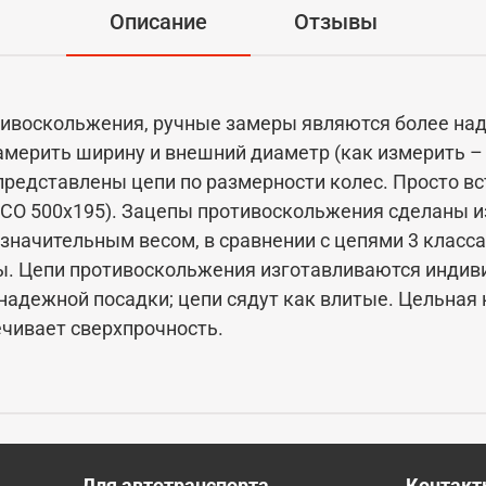
Описание
Отзывы
тивоскольжения, ручные замеры являются более на
мерить ширину и внешний диаметр (как измерить –
представлены цепи по размерности колес. Просто в
SCO 500x195). Зацепы противоскольжения сделаны и
езначительным весом, в сравнении с цепями 3 класс
. Цепи противоскольжения изготавливаются индиви
 надежной посадки; цепи сядут как влитые. Цельная
чивает сверхпрочность.